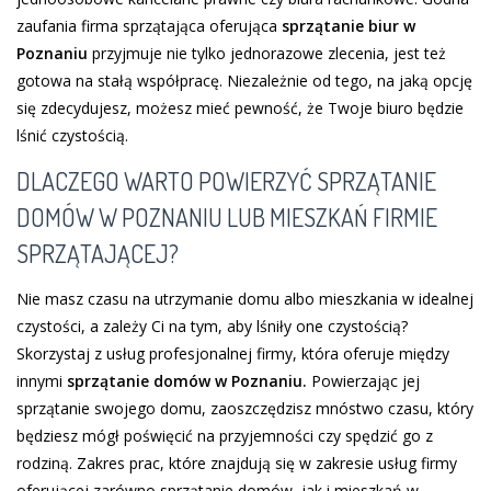
zaufania firma sprzątająca oferująca
sprzątanie biur w
Poznaniu
przyjmuje nie tylko jednorazowe zlecenia, jest też
gotowa na stałą współpracę. Niezależnie od tego, na jaką opcję
się zdecydujesz, możesz mieć pewność, że Twoje biuro będzie
lśnić czystością.
DLACZEGO WARTO POWIERZYĆ SPRZĄTANIE
DOMÓW W POZNANIU LUB MIESZKAŃ FIRMIE
SPRZĄTAJĄCEJ?
Nie masz czasu na utrzymanie domu albo mieszkania w idealnej
czystości, a zależy Ci na tym, aby lśniły one czystością?
Skorzystaj z usług profesjonalnej firmy, która oferuje między
innymi
sprzątanie domów w Poznaniu.
Powierzając jej
sprzątanie swojego domu, zaoszczędzisz mnóstwo czasu, który
będziesz mógł poświęcić na przyjemności czy spędzić go z
rodziną. Zakres prac, które znajdują się w zakresie usług firmy
oferującej zarówno sprzątanie domów, jak i mieszkań w