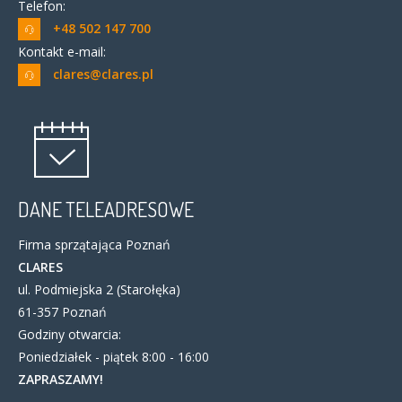
Telefon:
+48 502 147 700
Kontakt e-mail:
clares@clares.pl
DANE TELEADRESOWE
Firma sprzątająca Poznań
CLARES
ul. Podmiejska 2 (Starołęka)
61-357 Poznań
Godziny otwarcia:
Poniedziałek - piątek 8:00 - 16:00
ZAPRASZAMY!