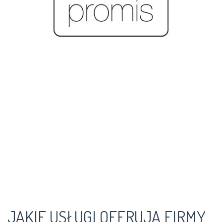
JAKIE USŁUGI OFERUJĄ FIRMY