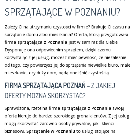
SPRZĄTAJĄCE W POZNANIU?
Zależy Ci na utrzymaniu czystości w firmie? Brakuje Ci czasu na
sprzątanie domu albo mieszkania? Oferta, którą przygotował
a
firma sprzątająca z Poznania
jest w sam raz dla Ciebie.
Dysponuje ona odpowiednim sprzętem, dzięki czemu
korzystając z jej usług, możesz mieć pewność, że niezależnie
od tego, czy powierzysz jej do sprzątania niewielkie biuro, małe
mieszkanie, czy duży dom, będą one lśnić czystością.
FIRMA SPRZĄTAJĄCA POZNAŃ
– Z JAKIEJ
OFERTY MOŻNA SKORZYSTAĆ?
Sprawdzona, rzetelna
firma sprzątająca z Poznania
swoją
ofertę kieruje do bardzo szerokiego grona klientów. Z jej usług
mogą skorzystać zarówno osoby prywatne, jak i klienci
biznesowi.
Sprzątanie w Poznaniu
to usługi stojące na