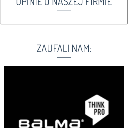
OPINIE O NASZEJ FIRMIE
ZAUFALI NAM: