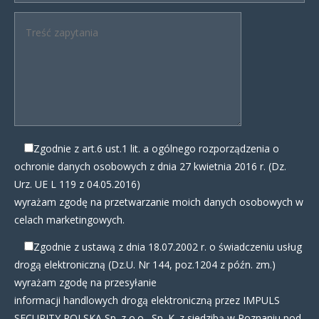
Zgodnie z art.6 ust.1 lit. a ogólnego rozporządzenia o
ochronie danych osobowych z dnia 27 kwietnia 2016 r. (Dz.
Urz. UE L 119 z 04.05.2016)
wyrażam zgodę na przetwarzanie moich danych osobowych w
celach marketingowych.
Zgodnie z ustawą z dnia 18.07.2002 r. o świadczeniu usług
drogą elektroniczną (Dz.U. Nr 144, poz.1204 z późn. zm.)
wyrażam zgodę na przesyłanie
informacji handlowych drogą elektroniczną przez IMPULS
SECURITY POLSKA Sp. z o.o., Sp. K. z siedzibą w Poznaniu pod