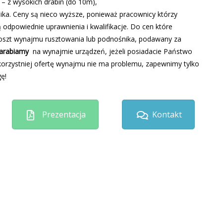
– z wysokich drabin (do 10m),
ika. Ceny są nieco wyższe, ponieważ pracownicy którzy
 odpowiednie uprawnienia i kwalifikacje. Do cen które
koszt wynajmu rusztowania lub podnośnika, podawany za
arabiamy
na wynajmie urządzeń, jeżeli posiadacie Państwo
korzystniej ofertę wynajmu nie ma problemu, zapewnimy tylko
ę!
Prezentacja
Kontakt