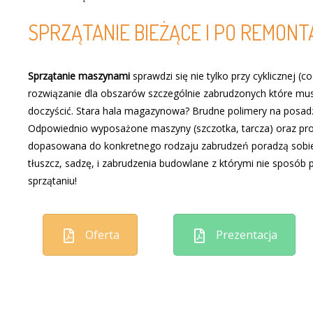
SPRZĄTANIE BIEŻĄCE I PO REMON
Sprzątanie maszynami
sprawdzi się nie tylko przy cyklicznej (c
rozwiązanie dla obszarów szczególnie zabrudzonych które mus
doczyścić. Stara hala magazynowa? Brudne polimery na posa
Odpowiednio wyposażone maszyny (szczotka, tarcza) oraz pr
dopasowana do konkretnego rodzaju zabrudzeń poradzą sobi
tłuszcz, sadzę, i zabrudzenia budowlane z którymi nie sposób 
sprzątaniu!
Oferta
Prezentacja