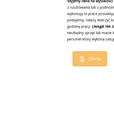
Myjemy okna na wysokości
z rusztowania lub z podnośn
wykonują te prace posiadają
podajemy, należy doliczyć 
godzinę pracy.
Uwaga! Nie z
niezbędny sprzęt lub macie 
personel który wykona usług
Oferta