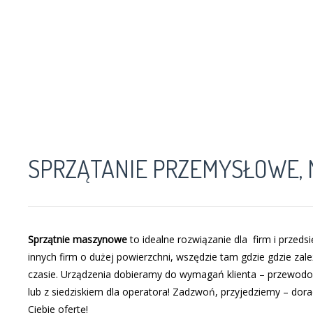
SPRZĄTANIE PRZEMYSŁOWE,
Sprzątnie maszynowe
to idealne rozwiązanie dla firm i przed
innych firm o dużej powierzchni, wszędzie tam gdzie gdzie zal
czasie. Urządzenia dobieramy do wymagań klienta – przewod
lub z siedziskiem dla operatora! Zadzwoń, przyjedziemy – dora
Ciebie ofertę!