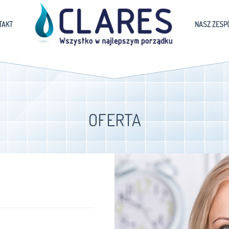
TAKT
NASZ ZESP
OFERTA