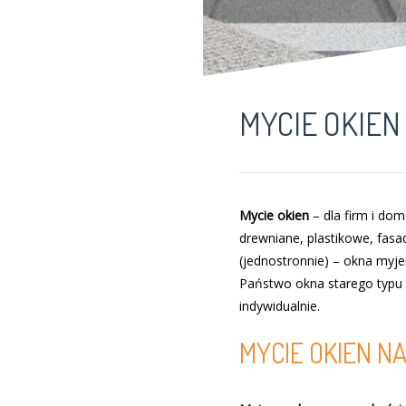
MYCIE OKIE
Mycie okien
–
dla firm i do
drewniane, plastikowe, fasa
(jednostronnie) – okna myje
Państwo okna starego typu –
indywidualnie.
MYCIE OKIEN N